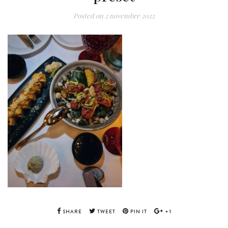
Posted on
2 novembre 2022
SHARE
TWEET
PIN IT
+1