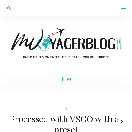
In
Processed with VSCO with a5
preset