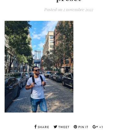
Posted on
2 novembre 2022
SHARE
TWEET
PIN IT
+1