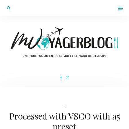
In
Processed with VSCO with a5
preset