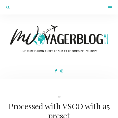
In
Processed with VSCO with a5
preset