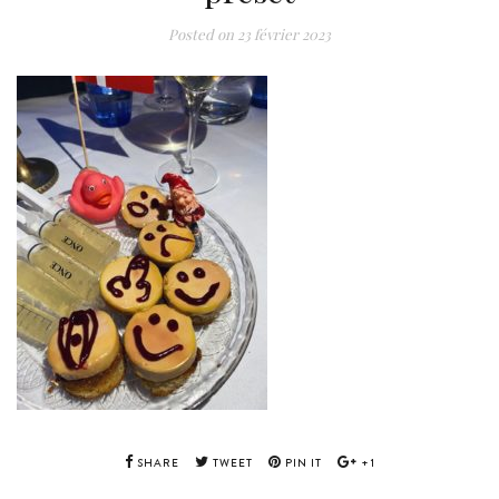
Posted on
23 février 2023
SHARE
TWEET
PIN IT
+1