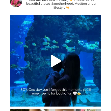
beautiful places & motherhood.
Mediterranean
lifestyle