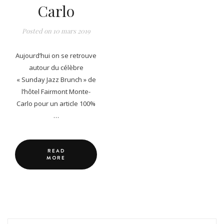
Carlo
Posted on
10 mars 2019
Aujourd’hui on se retrouve
autour du célèbre
« Sunday Jazz Brunch » de
l’hôtel Fairmont Monte-
Carlo pour un article 100%
…
READ
MORE