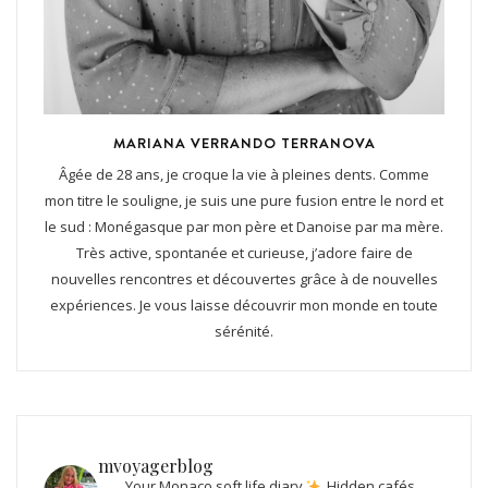
MARIANA VERRANDO TERRANOVA
Âgée de 28 ans, je croque la vie à pleines dents. Comme
mon titre le souligne, je suis une pure fusion entre le nord et
le sud : Monégasque par mon père et Danoise par ma mère.
Très active, spontanée et curieuse, j’adore faire de
nouvelles rencontres et découvertes grâce à de nouvelles
expériences. Je vous laisse découvrir mon monde en toute
sérénité.
mvoyagerblog
Your Monaco soft life diary
Hidden cafés,