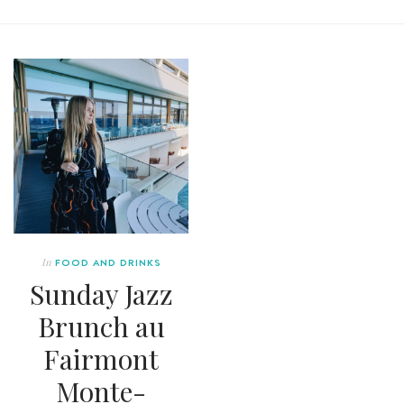
In
FOOD AND DRINKS
Sunday Jazz
Brunch au
Fairmont
Monte-