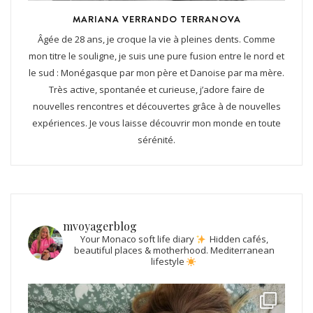
MARIANA VERRANDO TERRANOVA
Âgée de 28 ans, je croque la vie à pleines dents. Comme
mon titre le souligne, je suis une pure fusion entre le nord et
le sud : Monégasque par mon père et Danoise par ma mère.
Très active, spontanée et curieuse, j’adore faire de
nouvelles rencontres et découvertes grâce à de nouvelles
expériences. Je vous laisse découvrir mon monde en toute
sérénité.
mvoyagerblog
Your Monaco soft life diary
Hidden cafés,
beautiful places & motherhood.
Mediterranean
lifestyle