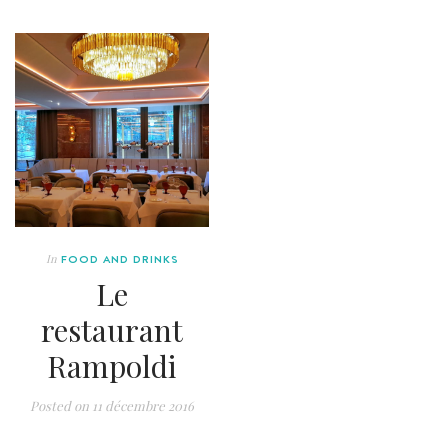
In
FOOD AND DRINKS
Le
restaurant
Rampoldi
Posted on
11 décembre 2016