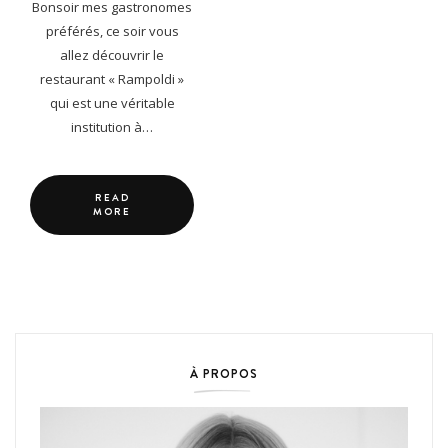
Bonsoir mes gastronomes
préférés, ce soir vous
allez découvrir le
restaurant « Rampoldi »
qui est une véritable
institution à…
READ
MORE
À PROPOS