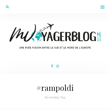
#rampoldi
Browsing Tag