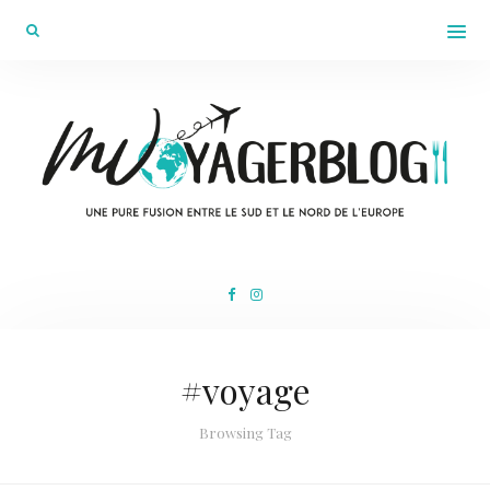
#voyage
Browsing Tag