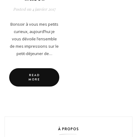
Posted on
4 janvier 2017
Bonsoir à vous mes petits
curieux, aujourd’hui je
vous dévoile l’ensemble
de mes impressions sur le
petit-déjeuner de…
READ
MORE
À PROPOS