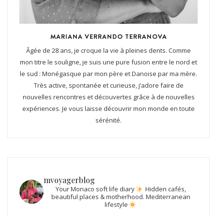
MARIANA VERRANDO TERRANOVA
Âgée de 28 ans, je croque la vie à pleines dents. Comme
mon titre le souligne, je suis une pure fusion entre le nord et
le sud : Monégasque par mon père et Danoise par ma mère.
Très active, spontanée et curieuse, j’adore faire de
nouvelles rencontres et découvertes grâce à de nouvelles
expériences. Je vous laisse découvrir mon monde en toute
sérénité.
mvoyagerblog
Your Monaco soft life diary
Hidden cafés,
beautiful places & motherhood.
Mediterranean
lifestyle