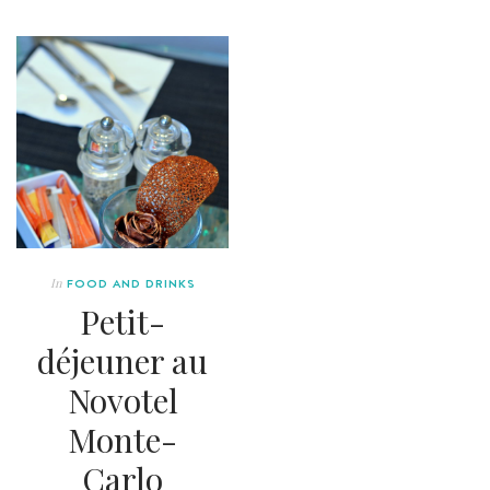
In
FOOD AND DRINKS
Petit-
déjeuner au
Novotel
Monte-
Carlo