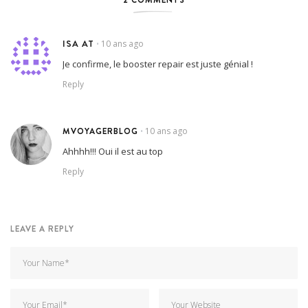
ISA AT
10 ans ago
•
Je confirme, le booster repair est juste génial !
Reply
MVOYAGERBLOG
10 ans ago
•
Ahhhh!!! Oui il est au top
Reply
LEAVE A REPLY