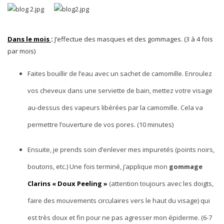
Dans le mois
:
J’effectue des masques et des gommages. (3 à 4 fois
par mois)
Faites bouillir de l’eau avec un sachet de camomille. Enroulez
vos cheveux dans une serviette de bain, mettez votre visage
au-dessus des vapeurs libérées par la camomille. Cela va
permettre l’ouverture de vos pores. (10 minutes)
Ensuite, je prends soin d’enlever mes impuretés (points noirs,
boutons, etc.) Une fois terminé, j’applique mon
gommage
Clarins « Doux Peeling »
(attention toujours avec les doigts,
faire des mouvements circulaires vers le haut du visage) qui
est très doux et fin pour ne pas agresser mon épiderme. (6-7