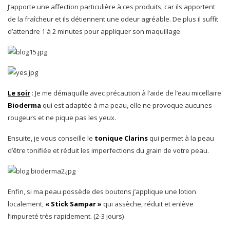
J’apporte une affection particulière à ces produits, car ils apportent
de la fraîcheur et ils détiennent une odeur agréable. De plus il suffit
d’attendre 1 à 2 minutes pour appliquer son maquillage.
Le soir
: Je me démaquille avec précaution à l’aide de l’eau micellaire
Bioderma
qui est adaptée à ma peau, elle ne provoque aucunes
rougeurs et ne pique pas les yeux.
Ensuite, je vous conseille le
tonique Clarins
qui permet à la peau
d’être tonifiée et réduit les imperfections du grain de votre peau.
Enfin, si ma peau possède des boutons j’applique une lotion
localement,
« Stick Sampar »
qui assèche, réduit et enlève
l’impureté très rapidement. (2-3 jours)