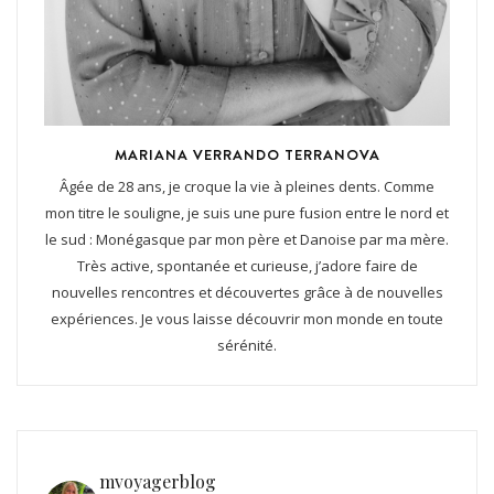
MARIANA VERRANDO TERRANOVA
Âgée de 28 ans, je croque la vie à pleines dents. Comme
mon titre le souligne, je suis une pure fusion entre le nord et
le sud : Monégasque par mon père et Danoise par ma mère.
Très active, spontanée et curieuse, j’adore faire de
nouvelles rencontres et découvertes grâce à de nouvelles
expériences. Je vous laisse découvrir mon monde en toute
sérénité.
mvoyagerblog