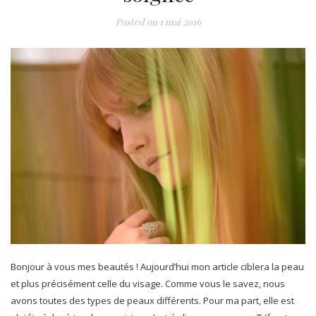
Posted on
1 mai 2016
Bonjour à vous mes beautés ! Aujourd’hui mon article ciblera la peau
et plus précisément celle du visage. Comme vous le savez, nous
avons toutes des types de peaux différents. Pour ma part, elle est