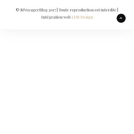
© MVoyagerBlog 2017 | Toute reproduction est interdite |
Intégration web
LDB Design