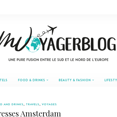
TELS
FOOD & DRINKS
BEAUTY & FASHION
LIFESTY
D AND DRINKS
,
TRAVELS
,
VOYAGES
resses Amsterdam