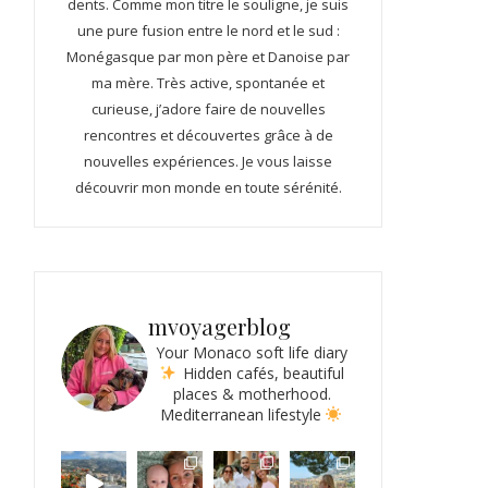
dents. Comme mon titre le souligne, je suis
une pure fusion entre le nord et le sud :
Monégasque par mon père et Danoise par
ma mère. Très active, spontanée et
curieuse, j’adore faire de nouvelles
rencontres et découvertes grâce à de
nouvelles expériences. Je vous laisse
découvrir mon monde en toute sérénité.
mvoyagerblog
Your Monaco soft life diary
Hidden cafés, beautiful
places & motherhood.
Mediterranean lifestyle