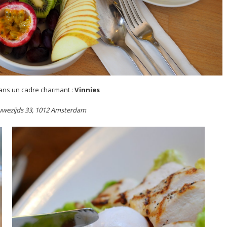
ans un cadre charmant :
Vinnies
euwezijds 33, 1012 Amsterdam