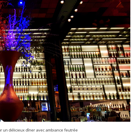
r un délicieux dîner avec ambiance feutrée