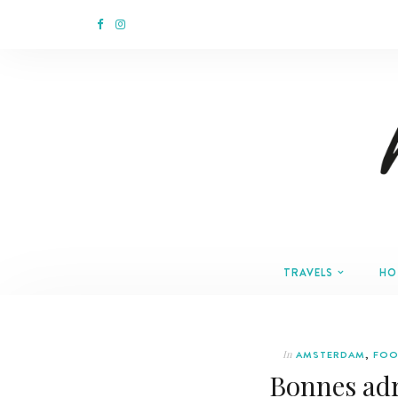
TRAVELS
HO
In
AMSTERDAM
,
FOO
Bonnes ad