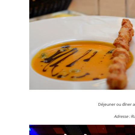
Déjeuner ou dîner a
Adresse : R