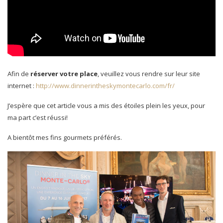
Afin de
réserver votre place
, veuillez vous rendre sur leur site
internet :
http://www.dinnerintheskymontecarlo.com/fr/
J’espère que cet article vous a mis des étoiles plein les yeux, pour
ma part c’est réussi!
A bientôt mes fins gourmets préférés.