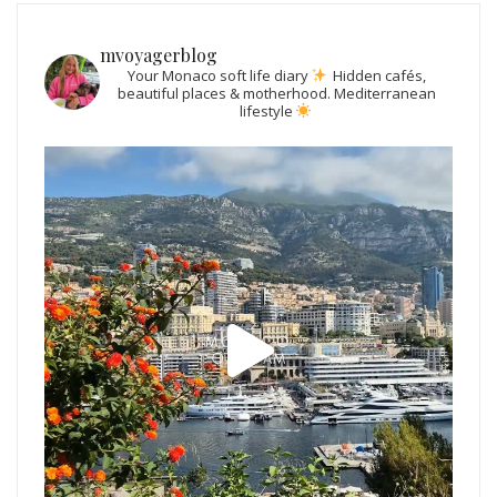
mvoyagerblog
Your Monaco soft life diary
Hidden cafés,
beautiful places & motherhood.
Mediterranean
lifestyle