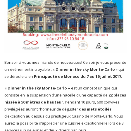
Bonsoir à vous mes friands de nouveautés! Ce soir je vous présente
un événement incroyable : «
Dinner in the sky Monte-Carlo
» qui
se déroulera en
Principauté de Monaco du 7 au 16 juillet 2017
.
« Dinner in the sky Monte-Carlo »
est un concept unique qui
consiste en la suspension d’une nacelle d’une capacité de
22 places
hissée à 50 mètres de hauteur
. Pendant 10 jours, 600 convives
privilégiées auront l’honneur de déguster
des mets étoilés
d’exception au dessus du prestigieux Casino de Monte-Carlo. Vous
aurez la possibilité d’apprécier une cuisine exceptionnelle lors de 3
services (un déjeuner et deux dîners par jour).