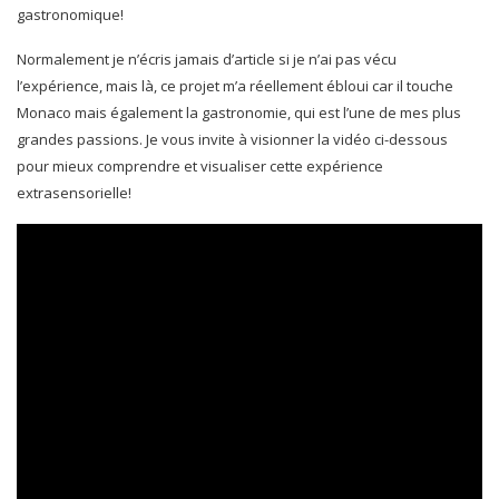
gastronomique!
Normalement je n’écris jamais d’article si je n’ai pas vécu
l’expérience, mais là, ce projet m’a réellement ébloui car il touche
Monaco mais également la gastronomie, qui est l’une de mes plus
grandes passions. Je vous invite à visionner la vidéo ci-dessous
pour mieux comprendre et visualiser cette expérience
extrasensorielle!