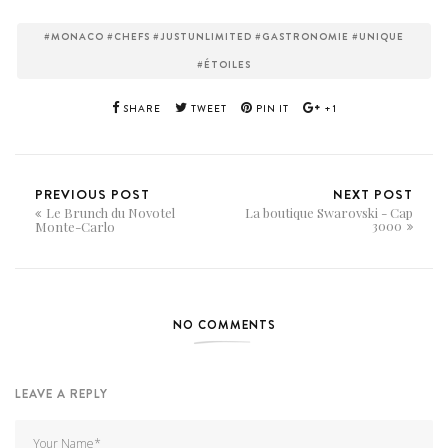
#MONACO #CHEFS #JUSTUNLIMITED #GASTRONOMIE #UNIQUE
#ÉTOILES
SHARE
TWEET
PIN IT
+1
PREVIOUS POST
NEXT POST
Le Brunch du Novotel
La boutique Swarovski - Cap
3000
Monte-Carlo
NO COMMENTS
LEAVE A REPLY