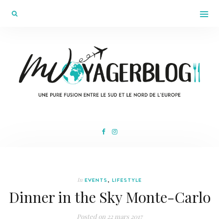
In
EVENTS
,
LIFESTYLE
Dinner in the Sky Monte-Carlo
Posted on
22 mars 2017