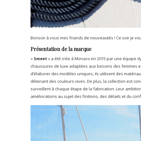
Bonsoir à vous mes friands de nouveautés ! Ce soir je v
Présentation de la marque
«
Smeet
» a été crée à Monaco en 2015 par une équipe dy
chaussures de luxe adaptées aux besoins des femmes et d
d’élaborer des modèles uniques, ils utilisent des matériau
détenant des couleurs vives. De plus, la collection est con
surveillent à chaque étape de la fabrication. Leur ambition
améliorations au sujet des finitions, des détails et du conf