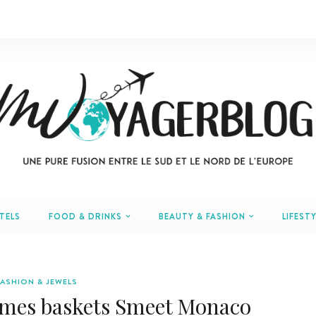
TELS
FOOD & DRINKS
BEAUTY & FASHION
LIFESTY
FASHION & JEWELS
mes baskets Smeet Monaco