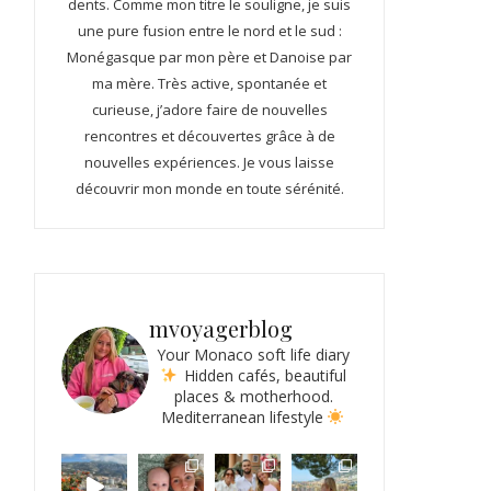
dents. Comme mon titre le souligne, je suis
une pure fusion entre le nord et le sud :
Monégasque par mon père et Danoise par
ma mère. Très active, spontanée et
curieuse, j’adore faire de nouvelles
rencontres et découvertes grâce à de
nouvelles expériences. Je vous laisse
découvrir mon monde en toute sérénité.
mvoyagerblog
Your Monaco soft life diary
Hidden cafés, beautiful
places & motherhood.
Mediterranean lifestyle