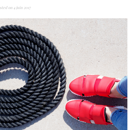
sted on
4 juin 2017