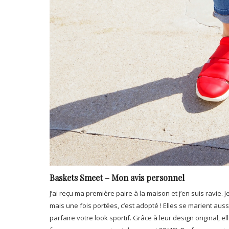
Baskets Smeet – Mon avis personnel
J’ai reçu ma première paire à la maison et j’en suis ravie.
mais une fois portées, c’est adopté ! Elles se marient aus
parfaire votre look sportif. Grâce à leur design original, el