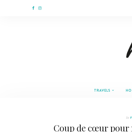
TRAVELS
HO
In
Coup de cœur pour 