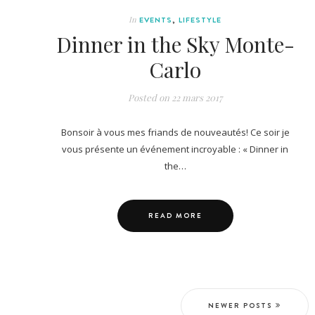
In
EVENTS
,
LIFESTYLE
Dinner in the Sky Monte-
Carlo
Posted on
22 mars 2017
Bonsoir à vous mes friands de nouveautés! Ce soir je
vous présente un événement incroyable : « Dinner in
the…
READ MORE
NEWER POSTS