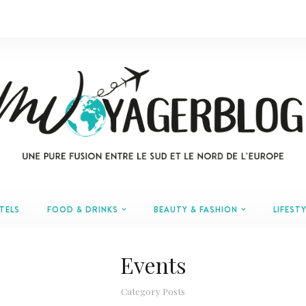
TELS
FOOD & DRINKS
BEAUTY & FASHION
LIFESTY
Events
Category Posts