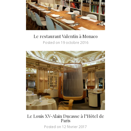
Le restaurant Valentin à Monaco
Posted on
19 octobre 2016
Le Louis XV-Alain Ducasse à l’Hôtel de
Paris
Posted on
12 février 2017