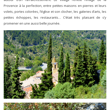
Provence à la perfection, entre petites maisons en pierres et leurs
volets, portes colorées, l’église et son clocher, les galeries d’arts, les
petites échoppes, les restaurants… C’était très plaisant de s’y
promener en une aussi belle journée.