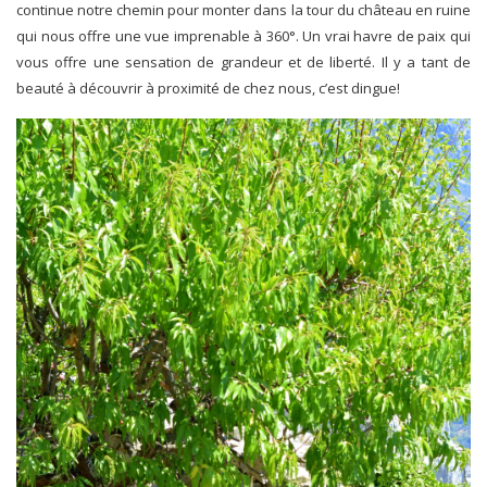
continue notre chemin pour monter dans la tour du château en ruine
qui nous offre une vue imprenable à 360°. Un vrai havre de paix qui
vous offre une sensation de grandeur et de liberté. Il y a tant de
beauté à découvrir à proximité de chez nous, c’est dingue!